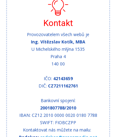
Kontakt
Provozovatelem všech webů je
Ing. Vítězslav Kotík, MBA
U Michelského mlýna 1535
Praha 4
140 00
IČO:
42143659
DIČ:
CZ7211162761
Bankovní spojení:
2001807788/2010
IBAN: CZ12 2010 0000 0020 0180 7788
SWIFT: FIOBCZPP
Kontaktovat nás můžete na mailu: