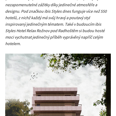
nezapomenutelné zážitky díky jedinečné atmosféře a
designu. Pod značkou ibis Styles dnes funguje více než 550
hotelů, z nichž každý má svůj hravý a poutavý styl
inspirovaný jedinečným tématem. Také v budoucím ibis
Styles Hotel Relax Rožnov pod Radhoštěm si budou hosté
moci vychutnat jedinečný příběh vyprávěný napříč celým
hotelem.