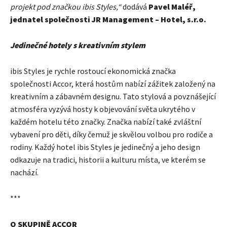
projekt pod značkou ibis Styles,“
dodává
Pavel Maléř,
jednatel společnosti JR Management – Hotel, s.r.o.
Jedinečné hotely s kreativním stylem
ibis Styles je rychle rostoucí ekonomická značka
společnosti Accor, která hostům nabízí zážitek založený na
kreativním a zábavném designu. Tato stylová a povznášející
atmosféra vyzývá hosty k objevování světa ukrytého v
každém hotelu této značky. Značka nabízí také zvláštní
vybavení pro děti, díky čemuž je skvělou volbou pro rodiče a
rodiny. Každý hotel ibis Styles je jedinečný a jeho design
odkazuje na tradici, historii a kulturu místa, ve kterém se
nachází.
***
O SKUPINĚ ACCOR