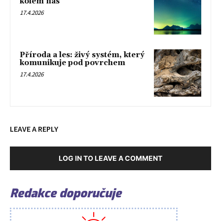
kolem nás
17.4.2026
Příroda a les: živý systém, který
komunikuje pod povrchem
17.4.2026
LEAVE A REPLY
LOG IN TO LEAVE A COMMENT
Redakce doporučuje