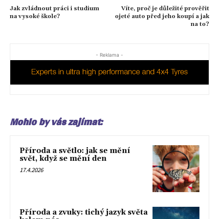
Jak zvládnout práci i studium
Víte, proč je důležité prověřit
na vysoké škole?
ojeté auto před jeho koupí a jak
na to?
- Reklama -
Mohlo by vás zajímat:
Příroda a světlo: jak se mění
svět, když se mění den
17.4.2026
Příroda a zvuky: tichý jazyk světa