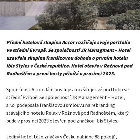
Přední hotelová skupina Accor rozšiřuje svoje portfolio
ve střední Evropě. Se společností JR Managment – Hotel
uzavřela skupina franšízovou dohodu o prvním hotelu
ibis Styles v České republice. Hotel otevře v Rožnově pod
Radhoštěm a první hosty přivítá v prosinci 2023.
Společnost Accor dále posiluje a rozšiřuje své portfolio ve
střední Evropě. Se společností JR Management – Hotel,
s.r.o. podepsala franšízovou smlouvu na rebranding
stávajícího hotelu Relax v Rožnově pod Radhoštěm, který
bude v prosinci 2023 otevřen pod značkou Ibis Styles.
Jediný hotel této značky v Česku nabídne 88 pokojů,