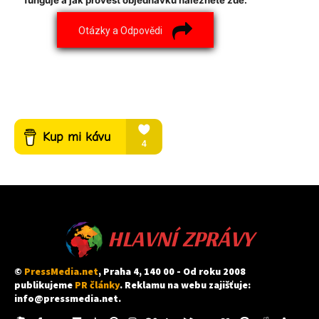
funguje a jak provést objednávku naleznete zde.
Otázky a Odpovědi
HLAVNÍ ZPRÁVY
©
PressMedia.net
, Praha 4, 140 00 - Od roku 2008
publikujeme
PR články
. Reklamu na webu zajišťuje:
info@pressmedia.net
.