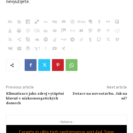
nevyužijete.
Previous article
Next article
Klimatizace jako zdroj vytápění
Dotace na novostavbu. Jak na
hlavně v nízkoenergetických
ni?
domech
- Reklama -