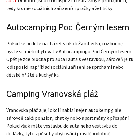
auta
. Dokonce jsou tu k dispozici i karavany k pronajmutí,
tedy kromě sociálních zařízení či pračky a žehličky.
Autocamping Pod Černým lesem
Pokud se budete nacházet v okolí Žamberka, rozhodně
byste se měli ubytovat v Autocampingu Pod Černým lesem.
Opět je zde plocha pro auta i auta s vestavbou, zároveň je tu
k dispozici například sociální zařízení se sprchami nebo
dětské hřiště a kuchyňka.
Camping Vranovská pláž
Vranovská pláž a její okolí nabízí nejen autokempy, ale
zároveň také penzion, chatky nebo apartmány k přespání.
Pokud však máte vestavbu do auta nebo vestavbu do
dodávky, tyto způsoby ubytování pravděpodobně