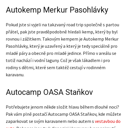
Autokemp Merkur Pasohlávky
Pokud jste si vyjeli na takzvaný road trip společně s partou
přátel, pak jste pravděpodobně hledali kemp, který by byl
rovnou i zážitkem. Takovým kempem je Autokemp Merkur
Pasohlávky, který je uzavřený a který je tedy speciálně pro
mladé páry a obecně pro mladé jedince. Přímo v areálu se
totiž nachází i vodní laguny. Což je však lákadlem i pro
rodiny s dětmi, které sem taktéž cestují v rodinném
karavanu.
Autocamp OASA Staňkov
Potřebujete jenom někde složit hlavu během dlouhé noci?
Pak vám plně postačí Autocamp OASA Staňkov, kde můžete
zaparkovat se svým karavanem nebo autem s
vestavbou do