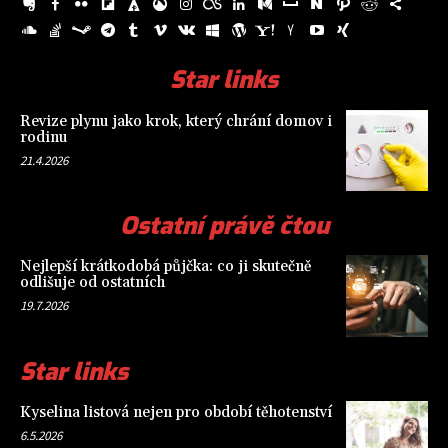
Star links
Revize plynu jako krok, který chrání domov i
rodinu
21.4.2026
Ostatní právě čtou
Nejlepší krátkodobá půjčka: co ji skutečně
odlišuje od ostatních
19.7.2026
Star links
Kyselina listová nejen pro období těhotenství
6.5.2026