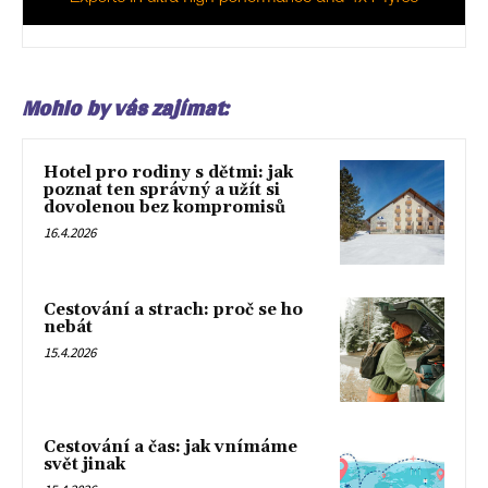
Mohlo by vás zajímat:
Hotel pro rodiny s dětmi: jak
poznat ten správný a užít si
dovolenou bez kompromisů
16.4.2026
Cestování a strach: proč se ho
nebát
15.4.2026
Cestování a čas: jak vnímáme
svět jinak