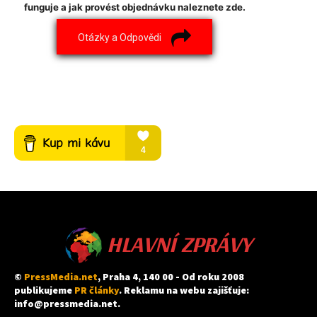
funguje a jak provést objednávku naleznete zde.
Otázky a Odpovědi
HLAVNÍ ZPRÁVY
©
PressMedia.net
, Praha 4, 140 00 - Od roku 2008
publikujeme
PR články
. Reklamu na webu zajišťuje:
info@pressmedia.net
.