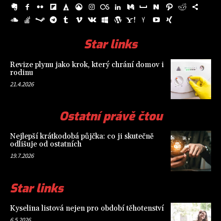
Star links
Revize plynu jako krok, který chrání domov i
rodinu
21.4.2026
Ostatní právě čtou
Nejlepší krátkodobá půjčka: co ji skutečně
odlišuje od ostatních
19.7.2026
Star links
Kyselina listová nejen pro období těhotenství
6.5.2026