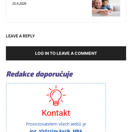
15.4.2026
LEAVE A REPLY
LOG IN TO LEAVE A COMMENT
Redakce doporučuje
Kontakt
Provozovatelem všech webů je
Ing. Vítězslav Kotík, MBA