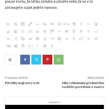
pouze tomu, že látku získáte a užíváte nebo že se z ní
zotavujete a pak jedete nanovo.
Previous article
Next article
PRIMky mají nový web
Díky reklamním předmětům
rozšíříte povědomí o značce
- Reklama -