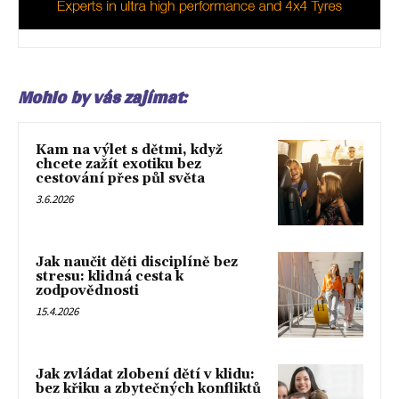
Mohlo by vás zajímat:
Kam na výlet s dětmi, když
chcete zažít exotiku bez
cestování přes půl světa
3.6.2026
Jak naučit děti disciplíně bez
stresu: klidná cesta k
zodpovědnosti
15.4.2026
Jak zvládat zlobení dětí v klidu:
bez křiku a zbytečných konfliktů